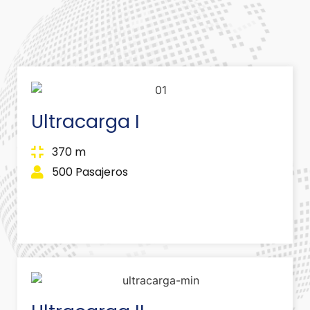
Ultracarga I
370 m
500 Pasajeros