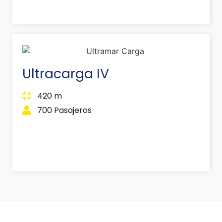
Ultracarga IV
420 m
700 Pasajeros