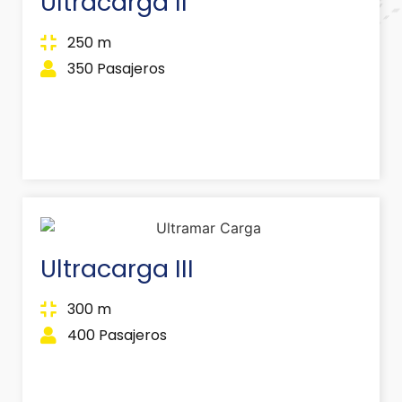
Ultracarga II
250 m
350 Pasajeros
Ultracarga III
300 m
400 Pasajeros