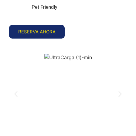
Pet Friendly
RESERVA AHORA