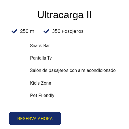
Ultracarga II
250 m
350 Pasajeros
Snack Bar
Pantalla Tv
Salón de pasajeros con aire acondicionado
Kid’s Zone
Pet Friendly
RESERVA AHORA