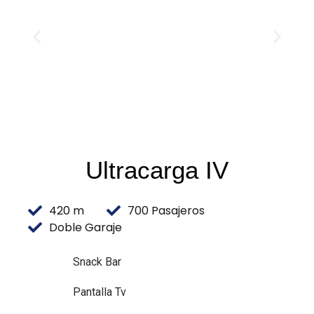
Ultracarga IV
420 m
700 Pasajeros
Doble Garaje
Snack Bar
Pantalla Tv