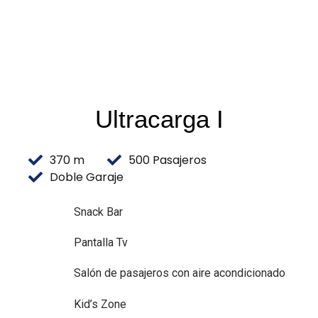
Ultracarga I
370 m
500 Pasajeros
Doble Garaje
Snack Bar
Pantalla Tv
Salón de pasajeros con aire acondicionado
Kid’s Zone